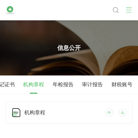
信息公开
记证书
机构章程
年检报告
审计报告
财税账号
机构章程