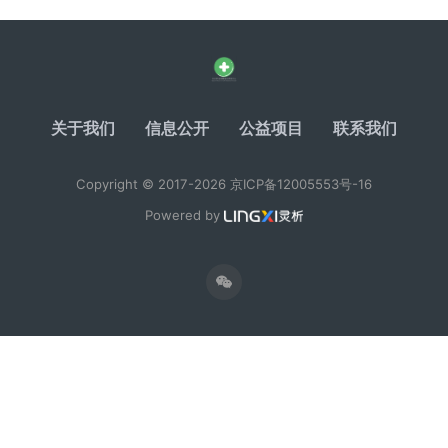
关于我们
信息公开
公益项目
联系我们
Copyright © 2017-2026
京ICP备12005553号-16
Powered by